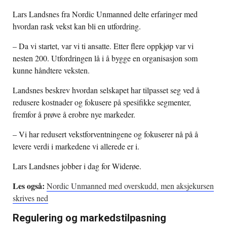
Lars Landsnes fra Nordic Unmanned delte erfaringer med
hvordan rask vekst kan bli en utfordring.
– Da vi startet, var vi ti ansatte. Etter flere oppkjøp var vi
nesten 200. Utfordringen lå i å bygge en organisasjon som
kunne håndtere veksten.
Landsnes beskrev hvordan selskapet har tilpasset seg ved å
redusere kostnader og fokusere på spesifikke segmenter,
fremfor å prøve å erobre nye markeder.
– Vi har redusert vekstforventningene og fokuserer nå på å
levere verdi i markedene vi allerede er i.
Lars Landsnes jobber i dag for Widerøe.
Les også:
Nordic Unmanned med overskudd, men aksjekursen
skrives ned
Regulering og markedstilpasning