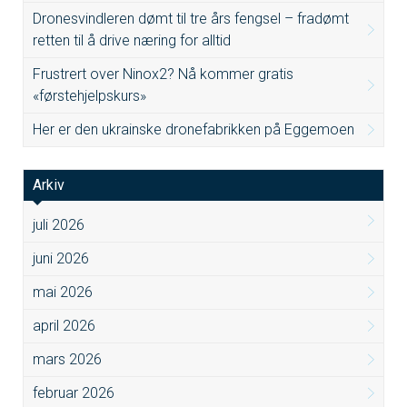
Dronesvindleren dømt til tre års fengsel – fradømt
retten til å drive næring for alltid
Frustrert over Ninox2? Nå kommer gratis
«førstehjelpskurs»
Her er den ukrainske dronefabrikken på Eggemoen
Arkiv
juli 2026
juni 2026
mai 2026
april 2026
mars 2026
februar 2026