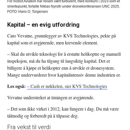
For Robot Aviation har reisen vært turbulent, med konkurs i 2023 som et
smertepunkt, fortalte Niklas Nyroth under dronekonferansen UNC 2025.
FOTO: Hans O. Torgersen
Kapital – en evig utfordring
Cato Vevatne, grunnlegger av KVS Technologies, pekte på
kapital som et avgjørende, men krevende element.
– Skal du utvikle teknologi for å erstatte helikoptre og manuell
inspeksjon, må du ha tilgang til langsiktig kapital. Det er
billigere å kjøpe et helikopter enn å utvikle et dronesystem.
Mange undervurderer hvor kapitalintensiv denne industrien er.
Les også:
– Cash er nøkkelen, sier KVS Technologies
Vevatne understreket at timingen er avgjørende.
– Det som ikke virket i 2012, kan fungere i dag. Du må være
tålmodig og forberedt på å tilpasse deg.
Fra vekst til verdi