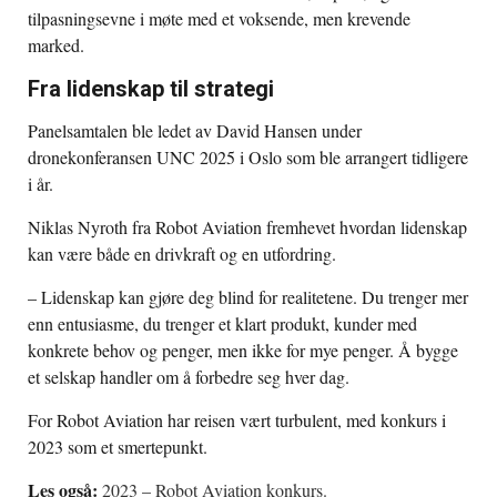
tilpasningsevne i møte med et voksende, men krevende
marked.
Fra lidenskap til strategi
Panelsamtalen ble ledet av David Hansen under
dronekonferansen UNC 2025 i Oslo som ble arrangert tidligere
i år.
Niklas Nyroth fra Robot Aviation fremhevet hvordan lidenskap
kan være både en drivkraft og en utfordring.
– Lidenskap kan gjøre deg blind for realitetene. Du trenger mer
enn entusiasme, du trenger et klart produkt, kunder med
konkrete behov og penger, men ikke for mye penger. Å bygge
et selskap handler om å forbedre seg hver dag.
For Robot Aviation har reisen vært turbulent, med konkurs i
2023 som et smertepunkt.
Les også:
2023 – Robot Aviation konkurs.