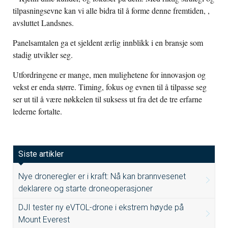
tilpasningsevne kan vi alle bidra til å forme denne fremtiden, ,
avsluttet Landsnes.
Panelsamtalen ga et sjeldent ærlig innblikk i en bransje som
stadig utvikler seg.
Utfordringene er mange, men mulighetene for innovasjon og
vekst er enda større. Timing, fokus og evnen til å tilpasse seg
ser ut til å være nøkkelen til suksess ut fra det de tre erfarne
lederne fortalte.
Siste artikler
Nye droneregler er i kraft: Nå kan brannvesenet
deklarere og starte droneoperasjoner
DJI tester ny eVTOL-drone i ekstrem høyde på
Mount Everest