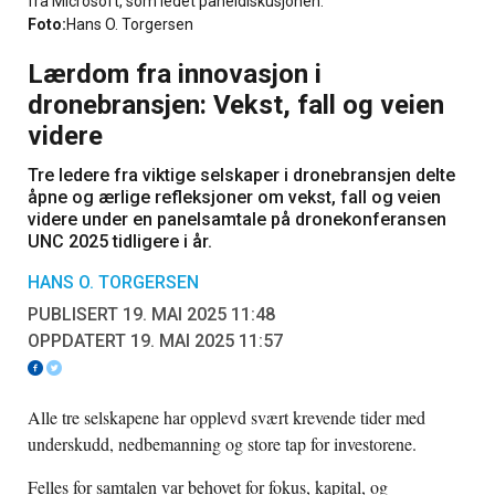
fra Microsoft, som ledet paneldiskusjonen.
Foto:
Hans O. Torgersen
Lærdom fra innovasjon i
dronebransjen: Vekst, fall og veien
videre
Tre ledere fra viktige selskaper i dronebransjen delte
åpne og ærlige refleksjoner om vekst, fall og veien
videre under en panelsamtale på dronekonferansen
UNC 2025 tidligere i år.
HANS O. TORGERSEN
PUBLISERT 19. MAI 2025 11:48
OPPDATERT 19. MAI 2025 11:57
Alle tre selskapene har opplevd svært krevende tider med
underskudd, nedbemanning og store tap for investorene.
Felles for samtalen var behovet for fokus, kapital, og