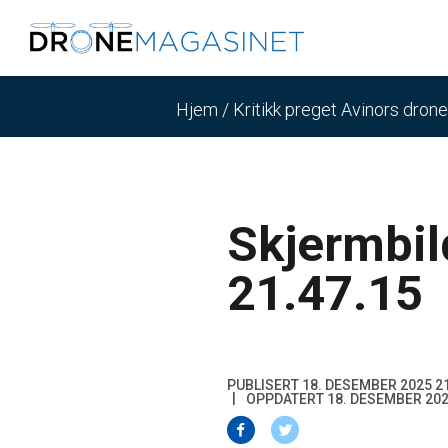
Hjem
/
Kritikk preget Avinors dron
Skjermbil
21.47.15
PUBLISERT 18. DESEMBER 2025 2
OPPDATERT 18. DESEMBER 202