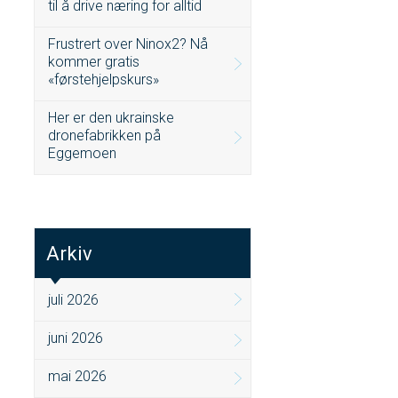
til å drive næring for alltid
Frustrert over Ninox2? Nå
kommer gratis
«førstehjelpskurs»
Her er den ukrainske
dronefabrikken på
Eggemoen
Arkiv
juli 2026
juni 2026
mai 2026