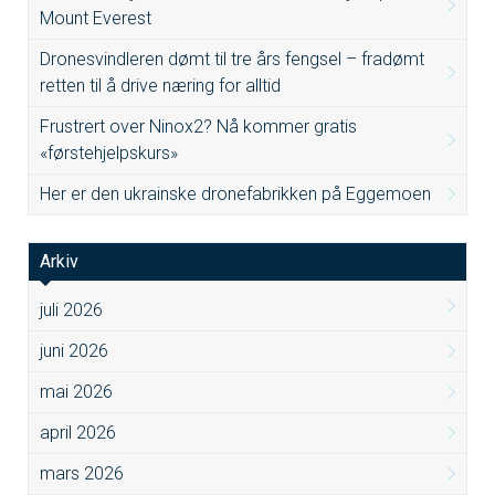
Mount Everest
Dronesvindleren dømt til tre års fengsel – fradømt
retten til å drive næring for alltid
Frustrert over Ninox2? Nå kommer gratis
«førstehjelpskurs»
Her er den ukrainske dronefabrikken på Eggemoen
Arkiv
juli 2026
juni 2026
mai 2026
april 2026
mars 2026