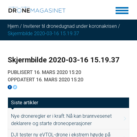
Hjem
/
Inviterer til dronedugnad under koronakrisen
/
Skjermbilde 2020-03-16 15.19.37
Skjermbilde 2020-03-16 15.19.37
PUBLISERT 16. MARS 2020 15:20
OPPDATERT 16. MARS 2020 15:20
Siste artikler
Nye droneregler er i kraft: Nå kan brannvesenet
deklarere og starte droneoperasjoner
DJI tester ny eVTOL-drone i ekstrem høyde på