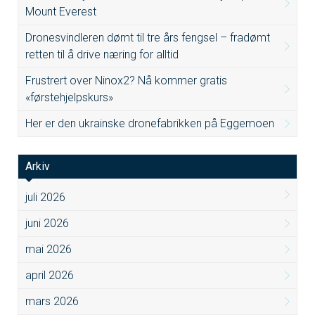
Mount Everest
Dronesvindleren dømt til tre års fengsel – fradømt
retten til å drive næring for alltid
Frustrert over Ninox2? Nå kommer gratis
«førstehjelpskurs»
Her er den ukrainske dronefabrikken på Eggemoen
Arkiv
juli 2026
juni 2026
mai 2026
april 2026
mars 2026