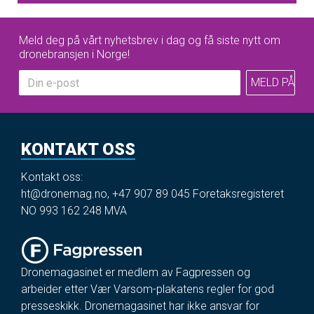
Meld deg på vårt nyhetsbrev i dag og få siste nytt om
dronebransjen i Norge!
KONTAKT OSS
Kontakt oss:
ht@dronemag.no
,
+47 907 89 045
Foretaksregisteret
NO 993 162 248 MVA
Dronemagasinet er medlem av Fagpressen og
arbeider etter Vær Varsom-plakatens regler for god
presseskikk. Dronemagasinet har ikke ansvar for