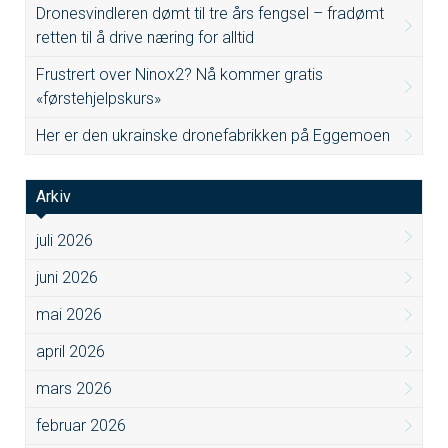
Dronesvindleren dømt til tre års fengsel – fradømt
retten til å drive næring for alltid
Frustrert over Ninox2? Nå kommer gratis
«førstehjelpskurs»
Her er den ukrainske dronefabrikken på Eggemoen
Arkiv
juli 2026
juni 2026
mai 2026
april 2026
mars 2026
februar 2026