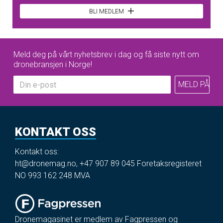
BLI MEDLEM
Meld deg på vårt nyhetsbrev i dag og få siste nytt om
dronebransjen i Norge!
KONTAKT OSS
Kontakt oss:
ht@dronemag.no
,
+47 907 89 045
Foretaksregisteret
NO 993 162 248 MVA
Dronemagasinet er medlem av Fagpressen og