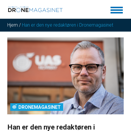
Hjem
/
Han er den nye redaktøren i Dronemagasinet
DRONEMAGASINET
Han er den nye redaktøren i