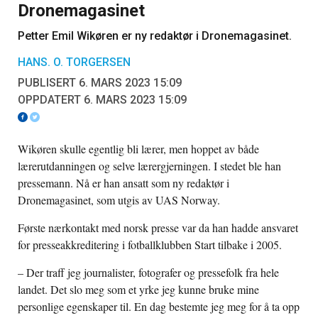
Dronemagasinet
Petter Emil Wikøren er ny redaktør i Dronemagasinet.
HANS. O. TORGERSEN
PUBLISERT 6. MARS 2023 15:09
OPPDATERT 6. MARS 2023 15:09
Wikøren skulle egentlig bli lærer, men hoppet av både
lærerutdanningen og selve lærergjerningen. I stedet ble han
pressemann. Nå er han ansatt som ny redaktør i
Dronemagasinet, som utgis av UAS Norway.
Første nærkontakt med norsk presse var da han hadde ansvaret
for presseakkreditering i fotballklubben Start tilbake i 2005.
– Der traff jeg journalister, fotografer og pressefolk fra hele
landet. Det slo meg som et yrke jeg kunne bruke mine
personlige egenskaper til. En dag bestemte jeg meg for å ta opp