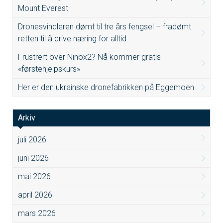
Mount Everest
Dronesvindleren dømt til tre års fengsel – fradømt
retten til å drive næring for alltid
Frustrert over Ninox2? Nå kommer gratis
«førstehjelpskurs»
Her er den ukrainske dronefabrikken på Eggemoen
Arkiv
juli 2026
juni 2026
mai 2026
april 2026
mars 2026