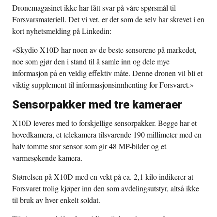
Dronemagasinet ikke har fått svar på våre spørsmål til
Forsvarsmateriell. Det vi vet, er det som de selv har skrevet i en
kort nyhetsmelding på Linkedin:
«Skydio X10D har noen av de beste sensorene på markedet,
noe som gjør den i stand til å samle inn og dele mye
informasjon på en veldig effektiv måte. Denne dronen vil bli et
viktig supplement til informasjonsinnhenting for Forsvaret.»
Sensorpakker med tre kameraer
X10D leveres med to forskjellige sensorpakker. Begge har et
hovedkamera, et telekamera tilsvarende 190 millimeter med en
halv tomme stor sensor som gir 48 MP-bilder og et
varmesøkende kamera.
Størrelsen på X10D med en vekt på ca. 2,1 kilo indikerer at
Forsvaret trolig kjøper inn den som avdelingsutstyr, altså ikke
til bruk av hver enkelt soldat.