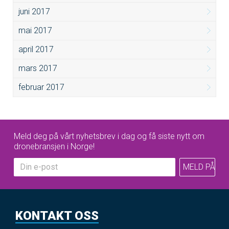
juni 2017
mai 2017
april 2017
mars 2017
februar 2017
Meld deg på vårt nyhetsbrev i dag og få siste nytt om
dronebransjen i Norge!
KONTAKT OSS