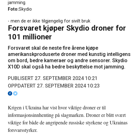
jamming.
Foto:
Skydio
- men de er ikke tilgjengelig for sivilt bruk
Forsvaret kjøper Skydio droner for
101 millioner
Forsvaret skal de neste fire årene kjøpe
amerikanskproduserte droner med kunstig intelligens
om bord, bedre kameraer og andre sensorer. Skydio
X10D skal også ha bedre beskyttelse mot jamming.
PUBLISERT 27. SEPTEMBER 2024 10:21
OPPDATERT 27. SEPTEMBER 2024 10:23
Krigen i Ukraina har vist hvor viktige droner er til
informasjonsinnhenting på slagmarken. Droner er blitt svært
viktige for både de angripende russiske styrkene og Ukrainas
forsvarsstyrker.