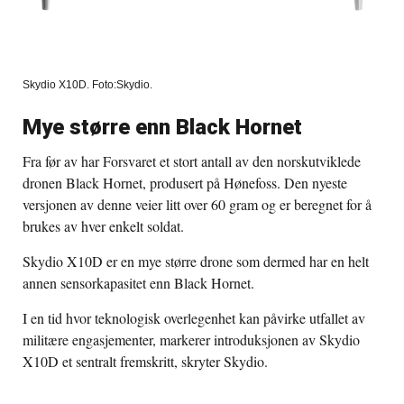
Skydio X10D. Foto:Skydio.
Mye større enn Black Hornet
Fra før av har Forsvaret et stort antall av den norskutviklede
dronen Black Hornet, produsert på Hønefoss. Den nyeste
versjonen av denne veier litt over 60 gram og er beregnet for å
brukes av hver enkelt soldat.
Skydio X10D er en mye større drone som dermed har en helt
annen sensorkapasitet enn Black Hornet.
I en tid hvor teknologisk overlegenhet kan påvirke utfallet av
militære engasjementer, markerer introduksjonen av Skydio
X10D et sentralt fremskritt, skryter Skydio.