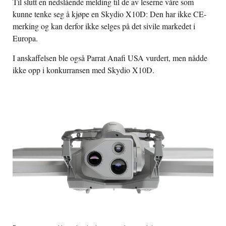
Til slutt en nedslående melding til de av leserne våre som
kunne tenke seg å kjøpe en Skydio X10D: Den har ikke CE-
merking og kan derfor ikke selges på det sivile markedet i
Europa.
I anskaffelsen ble også Parrat Anafi USA vurdert, men nådde
ikke opp i konkurransen med Skydio X10D.