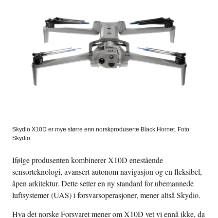
Skydio X10D er mye større enn norskproduserte Black Hornet. Foto:
Skydio
Ifølge produsenten kombinerer X10D enestående
sensorteknologi, avansert autonom navigasjon og en fleksibel,
åpen arkitektur. Dette setter en ny standard for ubemannede
luftsystemer (UAS) i forsvarsoperasjoner, mener altså Skydio.
Hva det norske Forsvaret mener om X10D vet vi ennå ikke, da