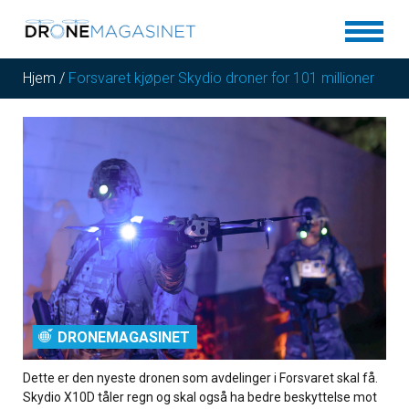
Hjem
/
Forsvaret kjøper Skydio droner for 101 millioner
DRONEMAGASINET
Dette er den nyeste dronen som avdelinger i Forsvaret skal få.
Skydio X10D tåler regn og skal også ha bedre beskyttelse mot