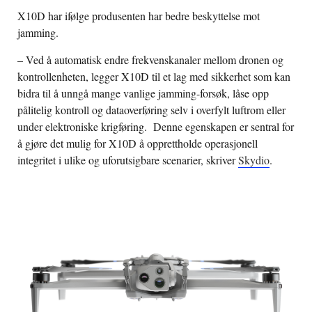
X10D har ifølge produsenten har bedre beskyttelse mot
jamming.
– Ved å automatisk endre frekvenskanaler mellom dronen og
kontrollenheten, legger X10D til et lag med sikkerhet som kan
bidra til å unngå mange vanlige jamming-forsøk, låse opp
pålitelig kontroll og dataoverføring selv i overfylt luftrom eller
under elektroniske krigføring. Denne egenskapen er sentral for
å gjøre det mulig for X10D å opprettholde operasjonell
integritet i ulike og uforutsigbare scenarier, skriver
Skydio
.