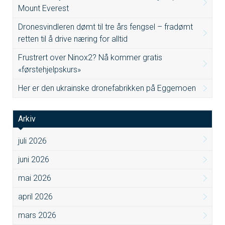
Mount Everest
Dronesvindleren dømt til tre års fengsel – fradømt
retten til å drive næring for alltid
Frustrert over Ninox2? Nå kommer gratis
«førstehjelpskurs»
Her er den ukrainske dronefabrikken på Eggemoen
Arkiv
juli 2026
juni 2026
mai 2026
april 2026
mars 2026