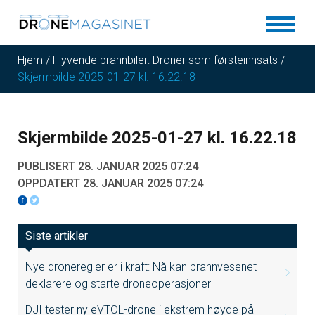
Hjem
/
Flyvende brannbiler: Droner som førsteinnsats
/
Skjermbilde 2025-01-27 kl. 16.22.18
Skjermbilde 2025-01-27 kl. 16.22.18
PUBLISERT 28. JANUAR 2025 07:24
OPPDATERT 28. JANUAR 2025 07:24
Siste artikler
Nye droneregler er i kraft: Nå kan brannvesenet
deklarere og starte droneoperasjoner
DJI tester ny eVTOL-drone i ekstrem høyde på