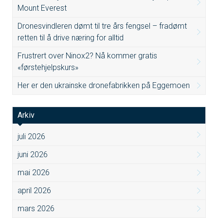
Mount Everest
Dronesvindleren dømt til tre års fengsel – fradømt
retten til å drive næring for alltid
Frustrert over Ninox2? Nå kommer gratis
«førstehjelpskurs»
Her er den ukrainske dronefabrikken på Eggemoen
Arkiv
juli 2026
juni 2026
mai 2026
april 2026
mars 2026