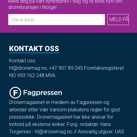
Meld deg på vårt nyhetsbrev i dag og få siste nytt om
dronebransjen i Norge!
KONTAKT OSS
Kontakt oss:
ht@dronemag.no
,
+47 907 89 045
Foretaksregisteret
NO 993 162 248 MVA
Dronemagasinet er medlem av Fagpressen og
arbeider etter Vær Varsom-plakatens regler for god
presseskikk. Dronemagasinet har ikke ansvar for
innhold på eksterne lenker. Fung. redaktør: Hans
Torgersen -
ht@dronemag.no
// Ansvarlig utgiver: UAS