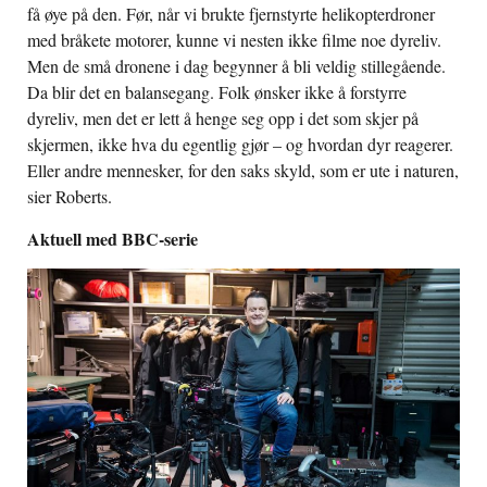
få øye på den. Før, når vi brukte fjernstyrte helikopterdroner
med bråkete motorer, kunne vi nesten ikke filme noe dyreliv.
Men de små dronene i dag begynner å bli veldig stillegående.
Da blir det en balansegang. Folk ønsker ikke å forstyrre
dyreliv, men det er lett å henge seg opp i det som skjer på
skjermen, ikke hva du egentlig gjør – og hvordan dyr reagerer.
Eller andre mennesker, for den saks skyld, som er ute i naturen,
sier Roberts.
Aktuell med BBC-serie