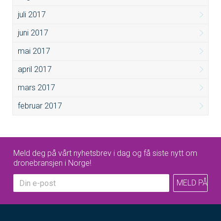
juli 2017
juni 2017
mai 2017
april 2017
mars 2017
februar 2017
Meld deg på vårt nyhetsbrev i dag og få siste nytt om
dronebransjen i Norge!