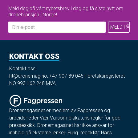
Meld deg på vårt nyhetsbrev i dag og få siste nytt om
dronebransjen i Norge!
KONTAKT OSS
Kontakt oss:
ht@dronemag.no
,
+47 907 89 045
Foretaksregisteret
NO 993 162 248 MVA
Dronemagasinet er medlem av Fagpressen og
arbeider etter Vær Varsom-plakatens regler for god
presseskikk. Dronemagasinet har ikke ansvar for
innhold på eksterne lenker. Fung. redaktør: Hans