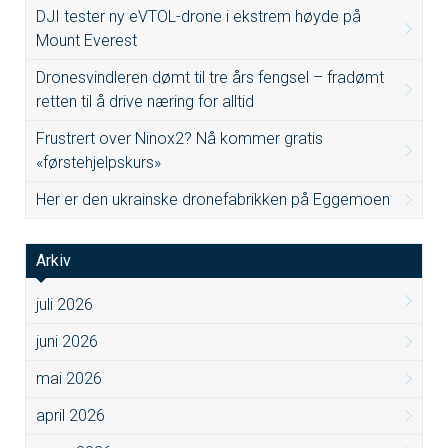
DJI tester ny eVTOL-drone i ekstrem høyde på
Mount Everest
Dronesvindleren dømt til tre års fengsel – fradømt
retten til å drive næring for alltid
Frustrert over Ninox2? Nå kommer gratis
«førstehjelpskurs»
Her er den ukrainske dronefabrikken på Eggemoen
Arkiv
juli 2026
juni 2026
mai 2026
april 2026