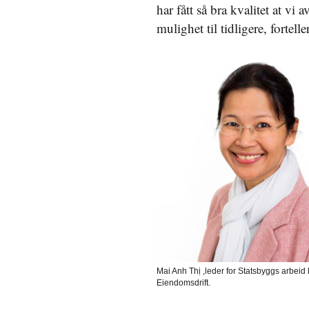
har fått så bra kvalitet at vi
mulighet til tidligere, fortelle
Mai Anh Thị ,leder for Statsbyggs arbeid k
Eiendomsdrift.