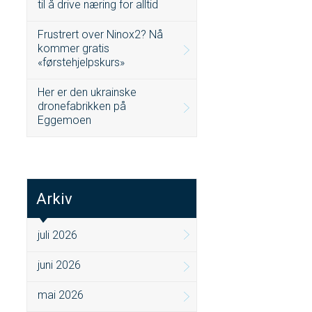
til å drive næring for alltid
Frustrert over Ninox2? Nå
kommer gratis
«førstehjelpskurs»
Her er den ukrainske
dronefabrikken på
Eggemoen
Arkiv
juli 2026
juni 2026
mai 2026