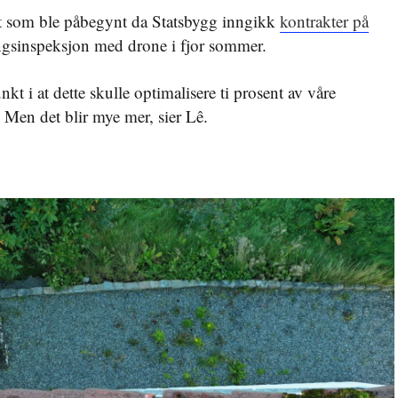
et som ble påbegynt da Statsbygg inngikk
kontrakter på
gsinspeksjon med drone i fjor sommer.
 i at dette skulle optimalisere ti prosent av våre
. Men det blir mye mer, sier Lê.