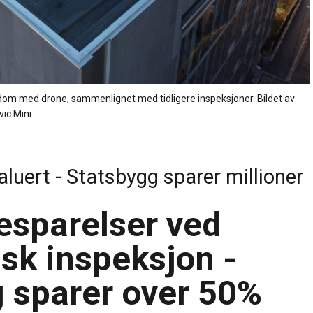
ndom med drone, sammenlignet med tidligere inspeksjoner. Bildet av
ic Mini.
luert - Statsbygg sparer millioner
l
sparelser ved
sk inspeksjon -
 sparer over 50%