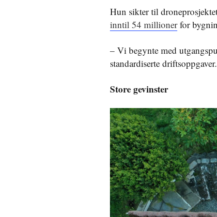
Hun sikter til droneprosjekt
inntil 54 millioner
for bygnin
– Vi begynte med utgangspunkt
standardiserte driftsoppgaver
Store gevinster