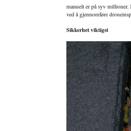
manuelt er på syv millioner. D
ved å gjennomføre droneinspe
Sikkerhet viktigst