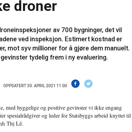
ke droner
roneinspeksjoner av 700 bygninger, det vil
adene ved inspeksjon. Estimert kostnad er
ner, mot syv millioner for å gjøre dem manuelt.
gevinster tydelig frem i ny evaluering.
OPPDATERT 30. APRIL 2021 11:00
e, med hyggelige og positive gevinster vi ikke engang
sier spesialrådgiver og leder for Statsbyggs arbeid knyttet til
nh Thị Lê.