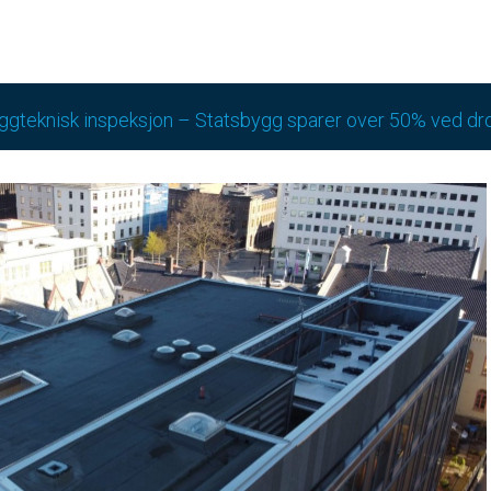
gteknisk inspeksjon – Statsbygg sparer over 50% ved dr