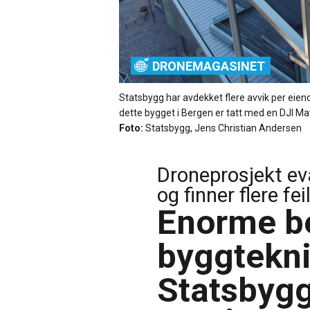
DRONEMAGASINET
Statsbygg har avdekket flere avvik per eie
dette bygget i Bergen er tatt med en DJI Mav
Foto:
Statsbygg, Jens Christian Andersen
Droneprosjekt eva
og finner flere fei
Enorme be
byggtekni
Statsbygg