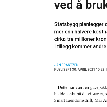
ved å bru
Statsbygg planlegger d
mer enn halvere kostn
cirka tre millioner kro
I tillegg kommer andre 
JAN FRANTZEN
PUBLISERT 30. APRIL 2021 10:23
– Dette har vært en gavepakk
hadde tenkt på da vi startet, 
Smart Eiendomsdrift, Mai A