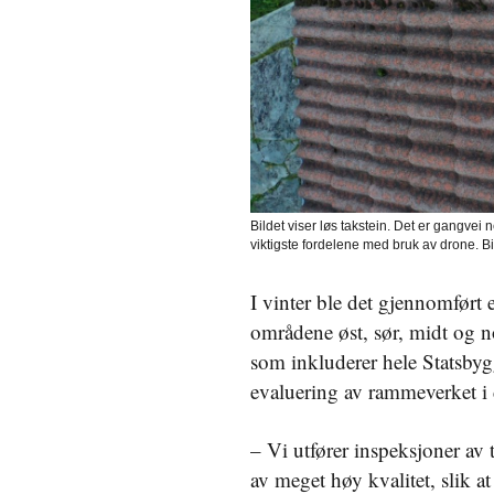
Bildet viser løs takstein. Det er gangvei 
viktigste fordelene med bruk av drone. Bi
I vinter ble det gjennomført 
områdene øst, sør, midt og n
som inkluderer hele Statsbygg
evaluering av rammeverket i 
– Vi utfører inspeksjoner av 
av meget høy kvalitet, slik 