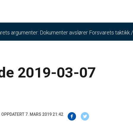
rets argumenter: Dokumenter avslører Forsvarets taktikk
lde 2019-03-07
OPPDATERT 7. MARS 2019 21:42