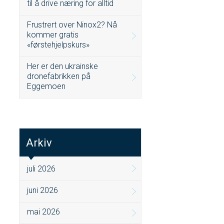
til å drive næring for alltid
Frustrert over Ninox2? Nå
kommer gratis
«førstehjelpskurs»
Her er den ukrainske
dronefabrikken på
Eggemoen
Arkiv
juli 2026
juni 2026
mai 2026