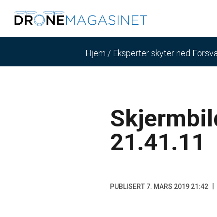
Hjem
/
Eksperter skyter ned Forsva
Skjermbi
21.41.11
PUBLISERT 7. MARS 2019 21:42