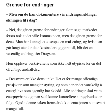
Grense for endringer
– Men om de kan dokumentere via endringsmeldinger
økningen til i dag?
– Nei, det går en grense for endringer. Som sagt: markedet
forsto nok at det ville komme noen, men det går en grense for
dette. Man har kunngjort et scope, en målsetting, og hvis man
går langt utenfor det i kostnader og gjøremål, blir det en
vesentlig endring, sier Dragsten.
Hun opplever beskrivelsene som ikke helt utypiske for en del
offentlige anskaffelser.
– Dessverre er ikke dette unikt. Det er for mange offentlige
prosjekter som mangler styring, og som her er det vanskelig å
ettergå hva som egentlig har skjedd. Alle endringer skal være
etterprøvbare, og man skal kunne kontrollere at regelverket er
fulgt. Også i denne saken fremstår dokumentasjonen som svært
mangelfull.