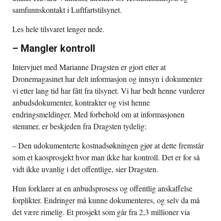
samfunnskontakt i Luftfartstilsynet.
Les hele tilsvaret lenger nede.
– Mangler kontroll
Intervjuet med Marianne Dragsten er gjort etter at
Dronemagasinet har delt informasjon og innsyn i dokumenter
vi etter lang tid har fått fra tilsynet. Vi har bedt henne vurderer
anbudsdokumenter, kontrakter og vist henne
endringsmeldinger. Med forbehold om at informasjonen
stemmer, er beskjeden fra Dragsten tydelig:
– Den udokumenterte kostnadsøkningen gjør at dette fremstår
som et kaosprosjekt hvor man ikke har kontroll. Det er for så
vidt ikke uvanlig i det offentlige, sier Dragsten.
Hun forklarer at en anbudsprosess og offentlig anskaffelse
forplikter. Endringer må kunne dokumenteres, og selv da må
det være rimelig. Et prosjekt som går fra 2,3 millioner via