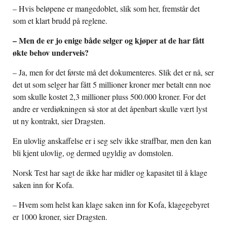
– Hvis beløpene er mangedoblet, slik som her, fremstår det
som et klart brudd på reglene.
– Men de er jo enige både selger og kjøper at de har fått
økte behov underveis?
– Ja, men for det første må det dokumenteres. Slik det er nå, ser
det ut som selger har fått 5 millioner kroner mer betalt enn noe
som skulle kostet 2,3 millioner pluss 500.000 kroner. For det
andre er verdiøkningen så stor at det åpenbart skulle vært lyst
ut ny kontrakt, sier Dragsten.
En ulovlig anskaffelse er i seg selv ikke straffbar, men den kan
bli kjent ulovlig, og dermed ugyldig av domstolen.
Norsk Test har sagt de ikke har midler og kapasitet til å klage
saken inn for Kofa.
– Hvem som helst kan klage saken inn for Kofa, klagegebyret
er 1000 kroner, sier Dragsten.