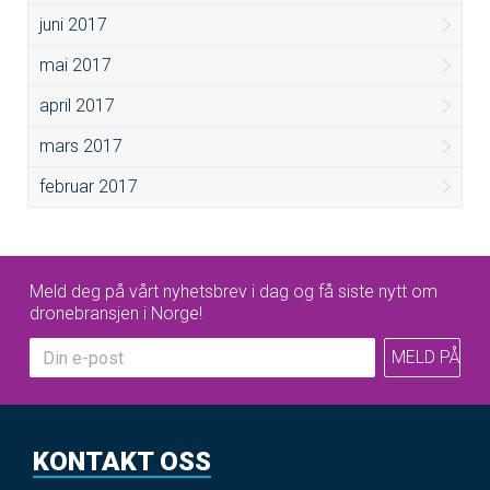
juni 2017
mai 2017
april 2017
mars 2017
februar 2017
Meld deg på vårt nyhetsbrev i dag og få siste nytt om
dronebransjen i Norge!
KONTAKT OSS