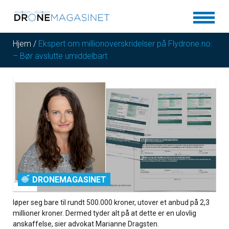
Hjem
/
Ekspert om millionoverskridelser på Flydrone.no:
– Bør avslutte umiddelbart
DRONEMAGASINET
løper seg bare til rundt 500.000 kroner, utover et anbud på 2,3
millioner kroner. Dermed tyder alt på at dette er en ulovlig
anskaffelse, sier advokat Marianne Dragsten.