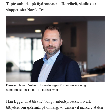
Tapte anbudet på flydrone.no: – Horribelt, skulle vært
stoppet, sier Norsk Test
Direktør Håvard Vikheim for avdelingen Kommunikasjon og
samfunnskontakt. Foto: Luftfartstilsynet
Han legger til at tilsynet tidlig i anbudsprosessen svarte
tilbydere om spørsmål på omfang: «….men vil indikere at den