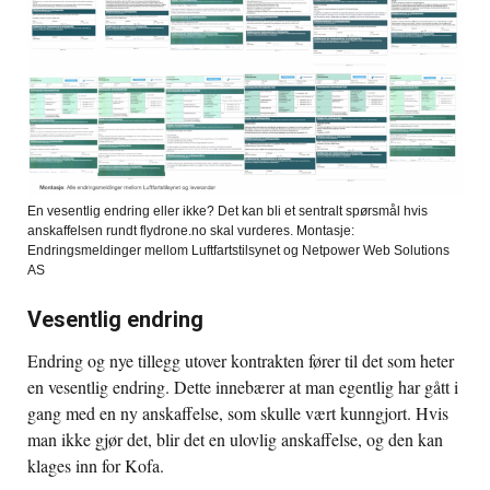
En vesentlig endring eller ikke? Det kan bli et sentralt spørsmål hvis
anskaffelsen rundt flydrone.no skal vurderes. Montasje:
Endringsmeldinger mellom Luftfartstilsynet og Netpower Web Solutions
AS
Vesentlig endring
Endring og nye tillegg utover kontrakten fører til det som heter
en vesentlig endring. Dette innebærer at man egentlig har gått i
gang med en ny anskaffelse, som skulle vært kunngjort. Hvis
man ikke gjør det, blir det en ulovlig anskaffelse, og den kan
klages inn for Kofa.