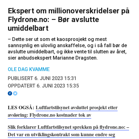
Ekspert om millionoverskridelser på
Flydrone.no: – Bør avslutte
umiddelbart
– Dette ser ut som et kaosprosjekt og mest
sannsynlig en ulovlig anskaffelse, og i så fall bør de
avslutte umiddelbart, og ikke vente til slutten av året,
sier anbudsekspert Marianne Dragsten.
OLE DAG KVAMME
PUBLISERT 6. JUNI 2023 15:31
OPPDATERT 6. JUNI 2023 15:35
LES OGSÅ:
Luftfartstilsynet avsluttet prosjekt etter
avsløring: Flydrone.no kostnader tok av
Slik forklarer Luftfartstilsynet sprekken på flydrone.no: –
Det var en utviklingskontrakt som kunne endre seg