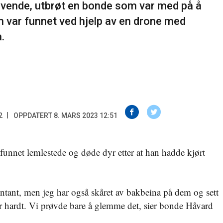
t levende, utbrøt en bonde som var med på å
m var funnet ved hjelp av en drone med
.
2
OPPDATERT 8. MARS 2023 12:51
funnet lemlestede og døde dyr etter at han hadde kjørt
tant, men jeg har også skåret av bakbeina på dem og sett
er hardt. Vi prøvde bare å glemme det, sier bonde Håvard