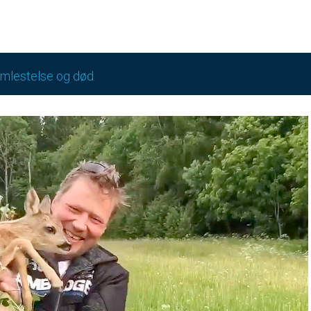
emlestelse og død