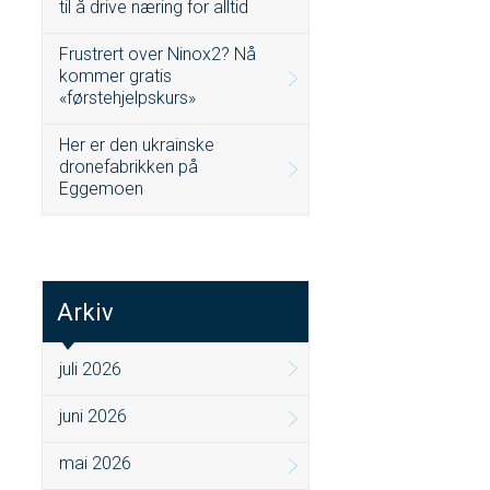
til å drive næring for alltid
Frustrert over Ninox2? Nå
kommer gratis
«førstehjelpskurs»
Her er den ukrainske
dronefabrikken på
Eggemoen
Arkiv
juli 2026
juni 2026
mai 2026