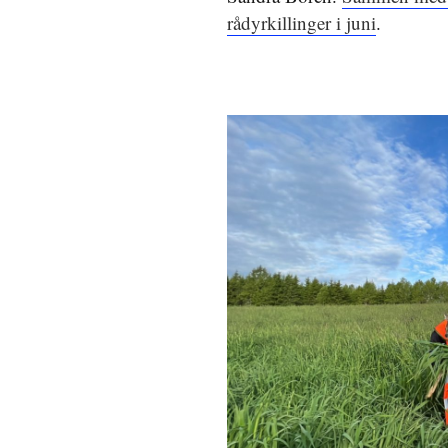
rådyrkillinger i juni
.