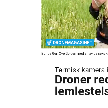
DRONEMAGASINET
Bonde Geir Ove Golden med en av de seks ki
Termisk kamera i 
Droner re
lemlestel