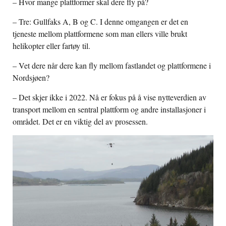
– Hvor mange plattformer skal dere fly på?
– Tre: Gullfaks A, B og C. I denne omgangen er det en
tjeneste mellom plattformene som man ellers ville brukt
helikopter eller fartøy til.
– Vet dere når dere kan fly mellom fastlandet og plattformene i
Nordsjøen?
– Det skjer ikke i 2022. Nå er fokus på å vise nytteverdien av
transport mellom en sentral plattform og andre installasjoner i
området. Det er en viktig del av prosessen.