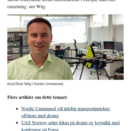
omsetning, sier Wiig.
Knut Roar Wiig i Nordic Unmanned.
Flere artikler om dette temaet:
Nordic Unmanned vill tidoble transportinntekter
offshore med droner
UAS Norway setter fokus på droner og logistikk med
konferanse på Forus