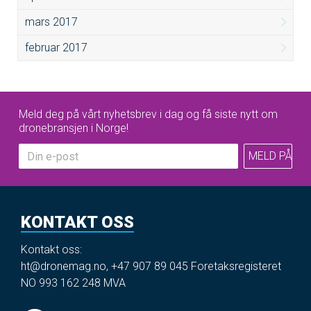
mars 2017
februar 2017
Meld deg på vårt nyhetsbrev i dag og få siste nytt om
dronebransjen i Norge!
KONTAKT OSS
Kontakt oss:
ht@dronemag.no
,
+47 907 89 045
Foretaksregisteret
NO 993 162 248 MVA