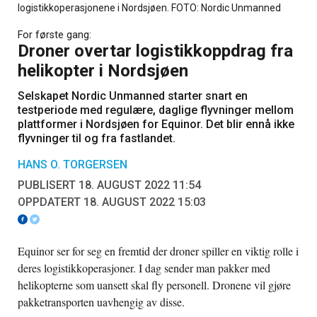
logistikkoperasjonene i Nordsjøen. FOTO: Nordic Unmanned
For første gang:
Droner overtar logistikkoppdrag fra
helikopter i Nordsjøen
Selskapet Nordic Unmanned starter snart en
testperiode med regulære, daglige flyvninger mellom
plattformer i Nordsjøen for Equinor. Det blir ennå ikke
flyvninger til og fra fastlandet.
HANS O. TORGERSEN
PUBLISERT 18. AUGUST 2022 11:54
OPPDATERT 18. AUGUST 2022 15:03
Equinor ser for seg en fremtid der droner spiller en viktig rolle i
deres logistikkoperasjoner. I dag sender man pakker med
helikopterne som uansett skal fly personell. Dronene vil gjøre
pakketransporten uavhengig av disse.