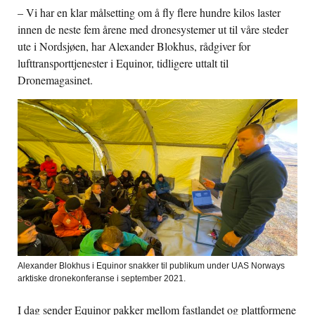
– Vi har en klar målsetting om å fly flere hundre kilos laster
innen de neste fem årene med dronesystemer ut til våre steder
ute i Nordsjøen, har Alexander Blokhus, rådgiver for
lufttransporttjenester i Equinor, tidligere uttalt til
Dronemagasinet.
Alexander Blokhus i Equinor snakker til publikum under UAS Norways
arktiske dronekonferanse i september 2021.
I dag sender Equinor pakker mellom fastlandet og plattformene