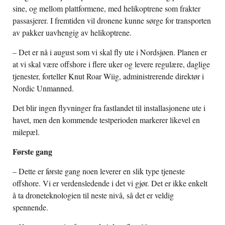
sine, og mellom plattformene, med helikoptrene som frakter
passasjerer. I fremtiden vil dronene kunne sørge for transporten
av pakker uavhengig av helikoptrene.
– Det er nå i august som vi skal fly ute i Nordsjøen. Planen er
at vi skal være offshore i flere uker og levere regulære, daglige
tjenester, forteller Knut Roar Wiig, administrerende direktør i
Nordic Unmanned.
Det blir ingen flyvninger fra fastlandet til installasjonene ute i
havet, men den kommende testperioden markerer likevel en
milepæl.
Første gang
– Dette er første gang noen leverer en slik type tjeneste
offshore. Vi er verdensledende i det vi gjør. Det er ikke enkelt
å ta droneteknologien til neste nivå, så det er veldig
spennende.