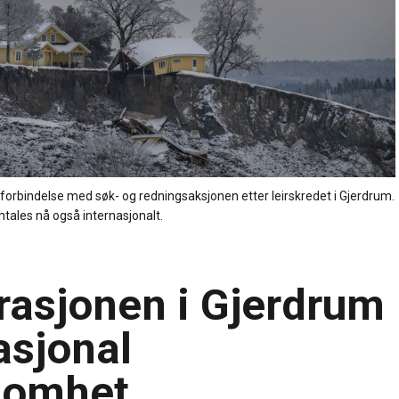
 i forbindelse med søk- og redningsaksjonen etter leirskredet i Gjerdrum.
tales nå også internasjonalt.
asjonen i Gjerdrum
asjonal
somhet