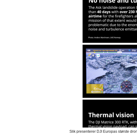
Slik presenterer DJI Europas største dro