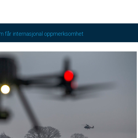
m får internasjonal oppmerksomhet