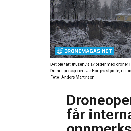
DRONEMAGASINET
Det ble tatt titusenvis av bilder med droner
Droneoperasjonen var Norges største, og om
Foto:
Anders Martinsen
Droneoper
får intern
oppmerk