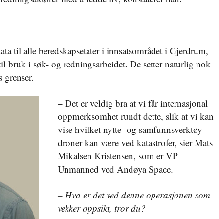
a til alle beredskapsetater i innsatsområdet i Gjerdrum,
l bruk i søk- og redningsarbeidet. De setter naturlig nok
s grenser.
– Det er veldig bra at vi får internasjonal
oppmerksomhet rundt dette, slik at vi kan
vise hvilket nytte- og samfunnsverktøy
droner kan være ved katastrofer, sier Mats
Mikalsen Kristensen, som er VP
Unmanned ved Andøya Space.
– Hva er det ved denne operasjonen som
vekker oppsikt, tror du?