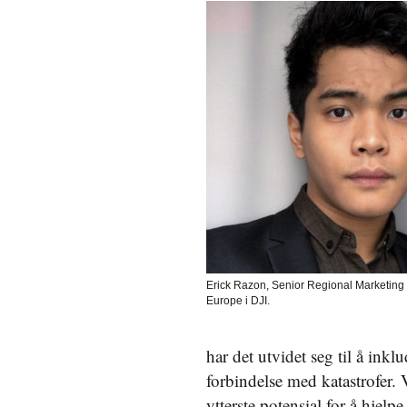
Erick Razon, Senior Regional Marketing
Europe i DJI.
har det utvidet seg til å ink
forbindelse med katastrofer. V
ytterste potensial for å hjelp