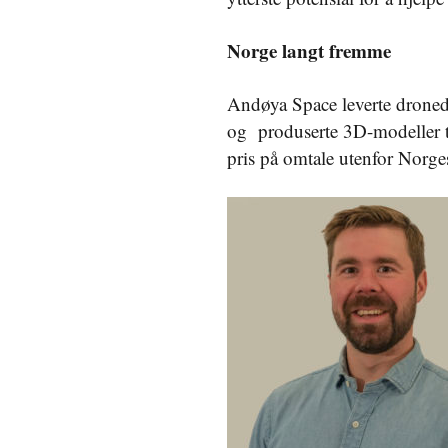
Norge langt fremme
Andøya Space leverte dronedat
og produserte 3D-modeller ti
pris på omtale utenfor Norge