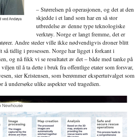
– Størrelsen på operasjonen, og det at den
skjedde i et land som har en så stor
d ved Andøya
utbredelse av denne type teknologiske
verktøy. Norge er langt fremme, det er
atører. Andre steder ville ikke nødvendigvis droner blitt
så tidlig i prosessen. Norge har ligget i forkant i
en, og nå fikk vi se resultatet av det – både med tanke på
ljen til å ta dette i bruk fra offentlige etater som forsvar,
vesen, sier Kristensen, som berømmer ekspertutvalget som
or å undersøke ulike aspekter ved tragedien.