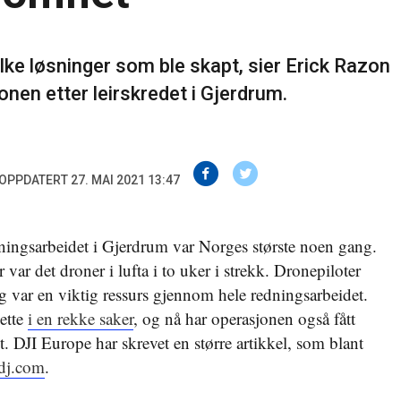
ilke løsninger som ble skapt, sier Erick Razon
nen etter leirskredet i Gjerdrum.
OPPDATERT 27. MAI 2021 13:47
ingsarbeidet i Gjerdrum var Norges største noen gang.
 var det droner i lufta i to uker i strekk. Dronepiloter
g var en viktig ressurs gjennom hele redningsarbeidet.
ette
i en rekke saker
, og nå har operasjonen også fått
 DJI Europe har skrevet en større artikkel, som blant
dj.com
.