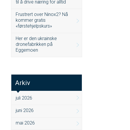
til å drive næring for alltid
Frustrert over Ninox2? Nå
kommer gratis
«førstehjelpskurs»
Her er den ukrainske
dronefabrikken på
Eggemoen
Arkiv
juli 2026
juni 2026
mai 2026