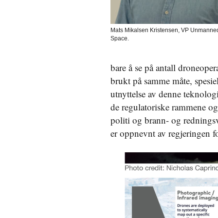
Mats Mikalsen Kristensen, VP Unmanne
Space.
bare å se på antall droneoper
brukt på samme måte, spesielt 
utnyttelse av denne teknologi
de regulatoriske rammene og vi
politi og brann- og rednings
er oppnevnt av regjeringen f