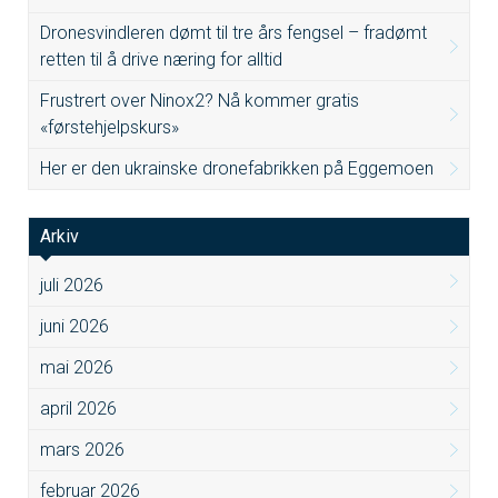
Dronesvindleren dømt til tre års fengsel – fradømt
retten til å drive næring for alltid
Frustrert over Ninox2? Nå kommer gratis
«førstehjelpskurs»
Her er den ukrainske dronefabrikken på Eggemoen
Arkiv
juli 2026
juni 2026
mai 2026
april 2026
mars 2026
februar 2026