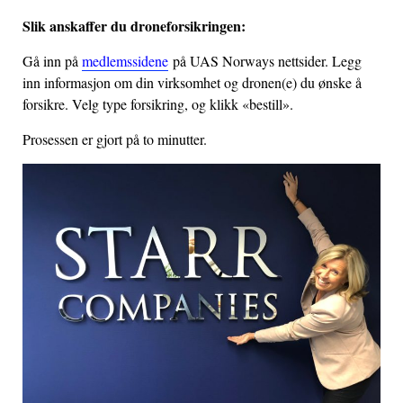
Slik anskaffer du droneforsikringen:
Gå inn på
medlemssidene
på UAS Norways nettsider. Legg
inn informasjon om din virksomhet og dronen(e) du ønske å
forsikre. Velg type forsikring, og klikk «bestill».
Prosessen er gjort på to minutter.