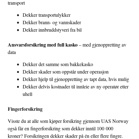
transport
Dekker transportulykker
Dekker brann- og vannskader
Dekker innbruddstyveri fra bil
Ansvarsforsikring med full kasko
– med gjenoppretting av
data
Dekker det samme som bakkekasko
Dekker skader som oppstår under operasjon
Dekker hjelp til gjenoppretting av tapt data, hvis mulig
Dekker delvis kostnader til innleie av ny operatør etter
uhell
Fingerforsikring
Visste du at alle som kjøper forsikring gjennom UAS Norway
også får en fingerforsikring som dekker inntil 100 000
kroner?
Forsikringen dekker skader på én eller flere fingre.