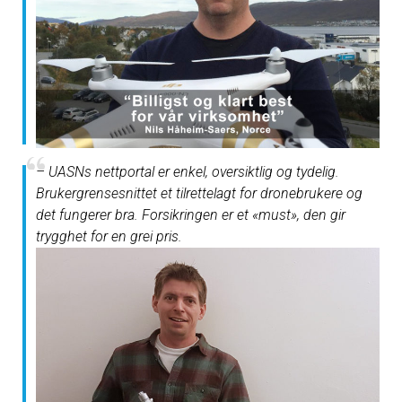
– UASNs nettportal er enkel, oversiktlig og tydelig.
Brukergrensesnittet et tilrettelagt for dronebrukere og
det fungerer bra. Forsikringen er et «must», den gir
trygghet for en grei pris.