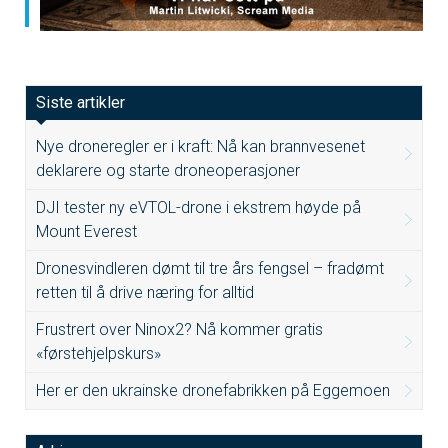
Siste artikler
Nye droneregler er i kraft: Nå kan brannvesenet
deklarere og starte droneoperasjoner
DJI tester ny eVTOL-drone i ekstrem høyde på
Mount Everest
Dronesvindleren dømt til tre års fengsel – fradømt
retten til å drive næring for alltid
Frustrert over Ninox2? Nå kommer gratis
«førstehjelpskurs»
Her er den ukrainske dronefabrikken på Eggemoen