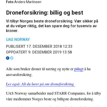
Foto:
Anders Martinsen
Droneforsikring: billig og best
Vi tilbyr Norges beste droneforsikring. Vær sikker på
at du velger riktig, det kan spare deg for tusenvis av
kroner.
UAS NORWAY
PUBLISERT 17. DESEMBER 2018 12:33
OPPDATERT 9. DESEMBER 2019 13:58
Alle som bruker droner til næring og nytte er
pålagt
å ha
ansvarsforsikring.
Les også: Alt du lurer på om droneforsikring
UAS Norway samarbeider med STARR Companies, for å tilby
våre medlemmer Norges beste og billigste droneforsikring.