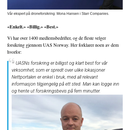
Vår ekspert på droneforsikring: Mona Hansen i Starr Companies.
«Enkelt.» «Billig.» «Best.»
Vi har over 1400 medlemsbedrifter, og de fleste velger
forsikring gjennom UAS Norway. Her forklarer noen av dem
hvorfor:
– UASNs forsikring er billigst og klart best for vår
virksomhet, som er spredt over ulike lokasjoner
Nettportalen er enkel i bruk, med all relevant
informasjon tilgjengelig på ett sted. Man kan logge inn
og hente ut forsikringsbevis på fem minutter.