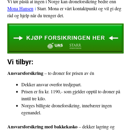
Vi tør påstå at ingen i Norge kan droneforsikring bedre enn
Mona Hansen
i
Starr. Mona er vårt kontaktpunkt og vil gi deg
råd og hjelp når du trenger det.
Vi tilbyr:
Ansvarsforsikring
– to droner for prisen av én
Dekker ansvar overfor tredjepart.
Prisen er fra kr. 1190,- som gjelder opptil to droner på
inntil tre kilo.
Norges billigste droneforsikring, innebærer ingen
egenandel.
Ansvarsforsikring med bakkekasko
– dekker lagring og