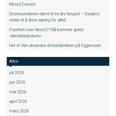
Mount Everest
Dronesvindleren dømt til tre års fengsel – fradømt
retten til å drive næring for alltid
Frustrert over Ninox2? Nå kommer gratis
«førstehjelpskurs»
Her er den ukrainske dronefabrikken på Eggemoen
Arkiv
juli 2026
juni 2026
mai 2026
april 2026
mars 2026