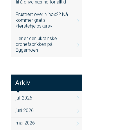
til å drive næring for alltid
Frustrert over Ninox2? Nå
kommer gratis
«førstehjelpskurs»
Her er den ukrainske
dronefabrikken på
Eggemoen
Arkiv
juli 2026
juni 2026
mai 2026