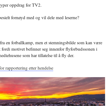
typer oppdrag for TV2.
pesielt fornøyd med og vil dele med leserne?
e fra en fotballkamp, men et stemningsbilde som kan være
et fordi motivet befinner seg innenfor flyforbudssonen i
diehusene som har tillatelse til å fly der.
or rapportering etter hendelse