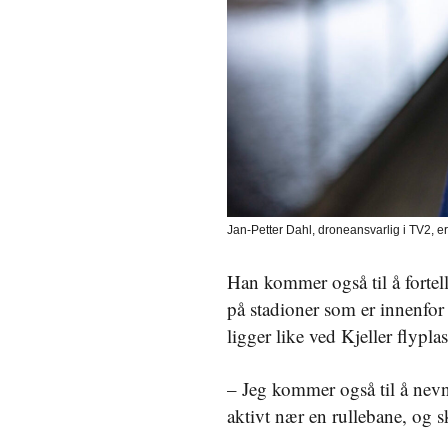
Jan-Petter Dahl, droneansvarlig i TV2, 
Han kommer også til å fortel
på stadioner som er innenfor 
ligger like ved Kjeller flyplas
– Jeg kommer også til å nevn
aktivt nær en rullebane, og 