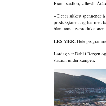
Brann stadion, Ullevål, Åråse
– Det er sikkert spennende å 
produksjoner. Jeg har med båd
blant annet tv-produksjonen
LES MER:
Hele programme
Lørdag var Dahl i Bergen og
stadion under kampen.