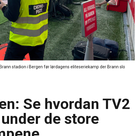
 Brann stadion i Bergen før lørdagens eliteseriekamp der Brann slo
en: Se hvordan TV2
 under de store
ampene