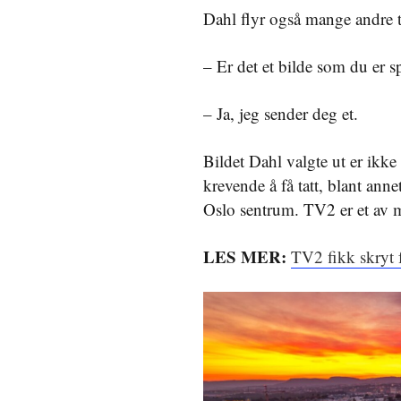
Dahl flyr også mange andre 
– Er det et bilde som du er s
– Ja, jeg sender deg et.
Bildet Dahl valgte ut er ikk
krevende å få tatt, blant ann
Oslo sentrum. TV2 er et av me
LES MER:
TV2 fikk skryt f