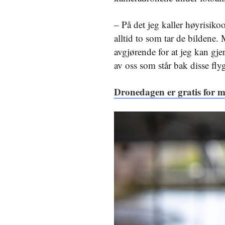
– På det jeg kaller høyrisik
alltid to som tar de bildene.
avgjørende for at jeg kan gje
av oss som står bak disse fly
Dronedagen er gratis for m