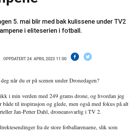
gen 5. mai blir med bak kulissene under TV2
mpene i eliteserien i fotball.
OPPDATERT 24. APRIL 2023 11:00
a deg når du er på scenen under Dronedagen?
nnblikk i min verden med 249 grams drone, og hvordan jeg
r både til inspirasjon og glede, men også med fokus på alt
teller Jan-Petter Dahl, droneansvarlig i TV 2.
rektesendinger fra de store fotballarenaene, slik som