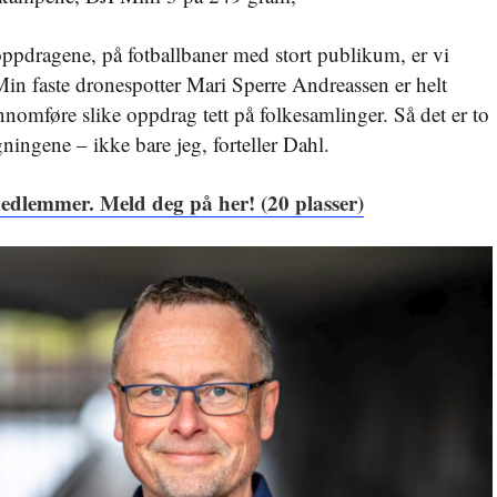
ooppdragene, på fotballbaner med stort publikum, er vi
 Min faste dronespotter Mari Sperre Andreassen er helt
nnomføre slike oppdrag tett på folkesamlinger. Så det er to
gningene – ikke bare jeg, forteller Dahl.
edlemmer. Meld deg på her! (20 plasser)