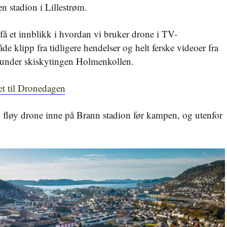
n stadion i Lillestrøm.
få et innblikk i hvordan vi bruker drone i TV-
e klipp fra tidligere hendelser og helt ferske videoer fra
 under skiskytingen Holmenkollen.
t til Dronedagen
 fløy drone inne på Brann stadion før kampen, og utenfor