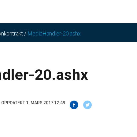
onkontrakt
/
MediaHandler-20.ashx
dler-20.ashx
OPPDATERT 1. MARS 2017 12:49