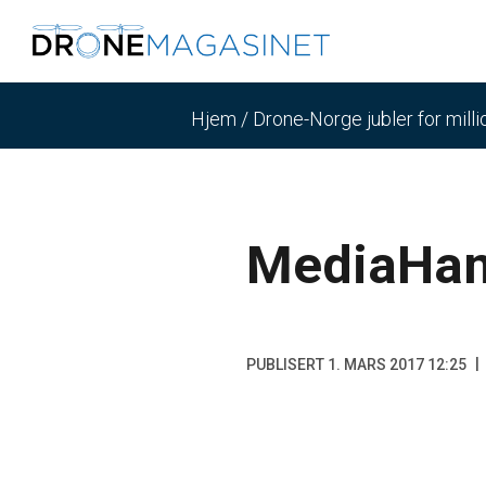
Hjem
/
Drone-Norge jubler for milli
MediaHan
PUBLISERT 1. MARS 2017 12:25