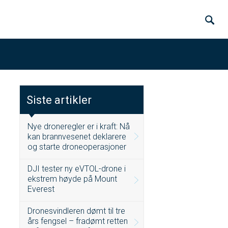
Siste artikler
Nye droneregler er i kraft: Nå
kan brannvesenet deklarere
og starte droneoperasjoner
DJI tester ny eVTOL-drone i
ekstrem høyde på Mount
Everest
Dronesvindleren dømt til tre
års fengsel – fradømt retten