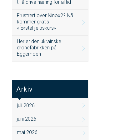
til å drive næring for alltid
Frustrert over Ninox2? Nå
kommer gratis
«førstehjelpskurs»
Her er den ukrainske
dronefabrikken på
Eggemoen
Arkiv
juli 2026
juni 2026
mai 2026