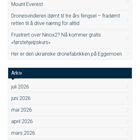
Mount Everest
Dronesvindleren dømt til tre års fengsel – fradømt
retten til å drive næring for alltid
Frustrert over Ninox2? Nå kommer gratis
«førstehjelpskurs»
Her er den ukrainske dronefabrikken på Eggemoen
Arkiv
juli 2026
juni 2026
mai 2026
april 2026
mars 2026