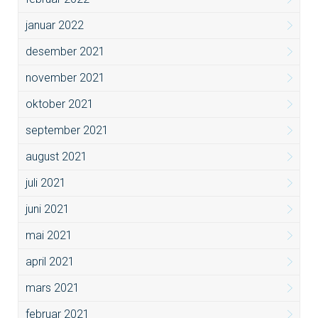
januar 2022
desember 2021
november 2021
oktober 2021
september 2021
august 2021
juli 2021
juni 2021
mai 2021
april 2021
mars 2021
februar 2021