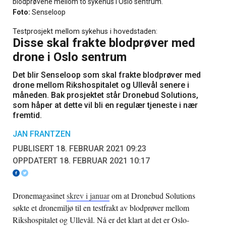
blodprøvene mellom to sykehus i Oslo sentrum.
Foto:
Senseloop
Testprosjekt mellom sykehus i hovedstaden:
Disse skal frakte blodprøver med
drone i Oslo sentrum
Det blir Senseloop som skal frakte blodprøver med
drone mellom Rikshospitalet og Ullevål senere i
måneden. Bak prosjektet står Dronebud Solutions,
som håper at dette vil bli en regulær tjeneste i nær
fremtid.
JAN FRANTZEN
PUBLISERT 18. FEBRUAR 2021 09:23
OPPDATERT 18. FEBRUAR 2021 10:17
Dronemagasinet
skrev i januar
om at Dronebud Solutions
søkte et dronemiljø til en testfrakt av blodprøver mellom
Rikshospitalet og Ullevål. Nå er det klart at det er Oslo-