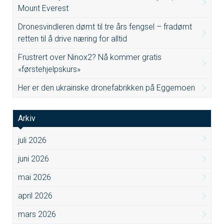
Mount Everest
Dronesvindleren dømt til tre års fengsel – fradømt
retten til å drive næring for alltid
Frustrert over Ninox2? Nå kommer gratis
«førstehjelpskurs»
Her er den ukrainske dronefabrikken på Eggemoen
Arkiv
juli 2026
juni 2026
mai 2026
april 2026
mars 2026