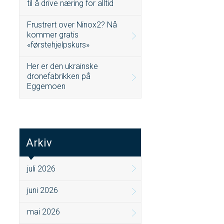
til å drive næring for alltid
Frustrert over Ninox2? Nå
kommer gratis
«førstehjelpskurs»
Her er den ukrainske
dronefabrikken på
Eggemoen
Arkiv
juli 2026
juni 2026
mai 2026