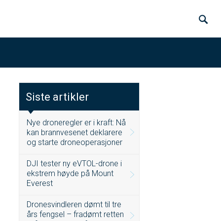
Siste artikler
Nye droneregler er i kraft: Nå
kan brannvesenet deklarere
og starte droneoperasjoner
DJI tester ny eVTOL-drone i
ekstrem høyde på Mount
Everest
Dronesvindleren dømt til tre
års fengsel – fradømt retten