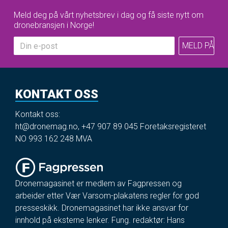
Meld deg på vårt nyhetsbrev i dag og få siste nytt om
dronebransjen i Norge!
KONTAKT OSS
Kontakt oss:
ht@dronemag.no
,
+47 907 89 045
Foretaksregisteret
NO 993 162 248 MVA
Dronemagasinet er medlem av Fagpressen og
arbeider etter Vær Varsom-plakatens regler for god
presseskikk. Dronemagasinet har ikke ansvar for
innhold på eksterne lenker. Fung. redaktør: Hans