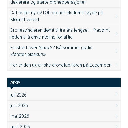
deklarere og starte droneoperasjoner
DJI tester ny eVTOL-drone i ekstrem høyde på
Mount Everest
Dronesvindleren dømt til tre års fengsel – fradømt
retten til å drive næring for alltid
Frustrert over Ninox2? Nå kommer gratis
«førstehjelpskurs»
Her er den ukrainske dronefabrikken på Eggemoen
Arkiv
juli 2026
juni 2026
mai 2026
april 2026