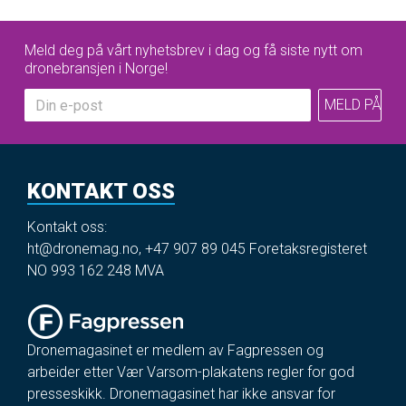
Meld deg på vårt nyhetsbrev i dag og få siste nytt om
dronebransjen i Norge!
KONTAKT OSS
Kontakt oss:
ht@dronemag.no
,
+47 907 89 045
Foretaksregisteret
NO 993 162 248 MVA
Dronemagasinet er medlem av Fagpressen og
arbeider etter Vær Varsom-plakatens regler for god
presseskikk. Dronemagasinet har ikke ansvar for