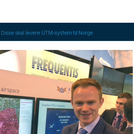
: Disse skal levere UTM-system til Norge