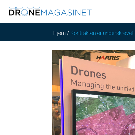
Hjem
/
Kontrakten er underskrevet