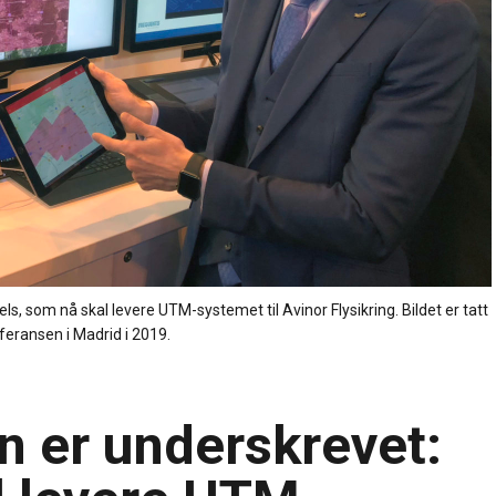
s, som nå skal levere UTM-systemet til Avinor Flysikring. Bildet er tatt
feransen i Madrid i 2019.
n er underskrevet: