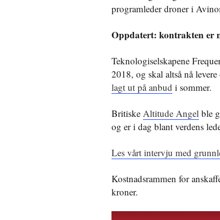
programleder droner i Avinor
Oppdatert: kontrakten er 
Teknologiselskapene Frequent
2018, og skal altså nå lever
lagt ut på anbud
i sommer.
Britiske
Altitude Angel
ble g
og er i dag blant verdens le
Les vårt intervju med grunn
Kostnadsrammen for anskaffelse
kroner.