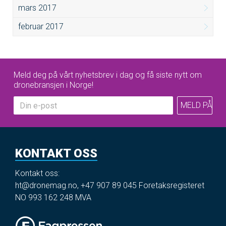
mars 2017
februar 2017
Meld deg på vårt nyhetsbrev i dag og få siste nytt om
dronebransjen i Norge!
KONTAKT OSS
Kontakt oss:
ht@dronemag.no
,
+47 907 89 045
Foretaksregisteret
NO 993 162 248 MVA