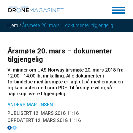
Hjem
/
Årsmøte 20. mars – dokumenter tilgjengelig
Årsmøte 20. mars – dokumenter
tilgjengelig
Vi minner om UAS Norway årsmøte 20. mars 2018 fra
12:00 - 14:00 iht innkalling. Alle dokumenter i
forbindelse med årsmøte er lagt ut på medlemssiden
og kan lastes ned som PDF. Til årsmøte vil også
papirkopi være tilgjengelig
ANDERS MARTINSEN
PUBLISERT 12. MARS 2018 11:16
OPPDATERT 12. MARS 2018 11:16