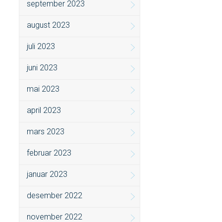
september 2023
august 2023
juli 2023
juni 2023
mai 2023
april 2023
mars 2023
februar 2023
januar 2023
desember 2022
november 2022