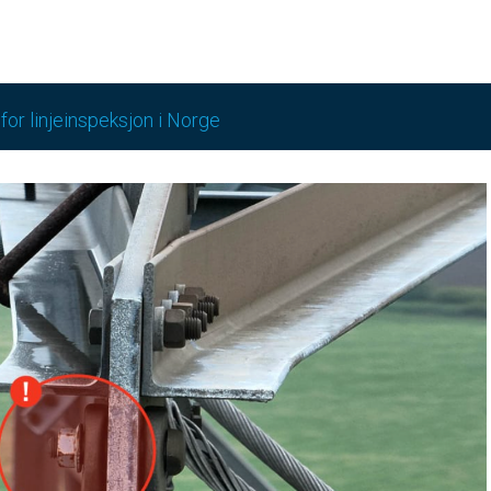
 for linjeinspeksjon i Norge