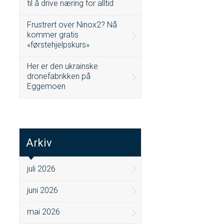
til å drive næring for alltid
Frustrert over Ninox2? Nå
kommer gratis
«førstehjelpskurs»
Her er den ukrainske
dronefabrikken på
Eggemoen
Arkiv
juli 2026
juni 2026
mai 2026