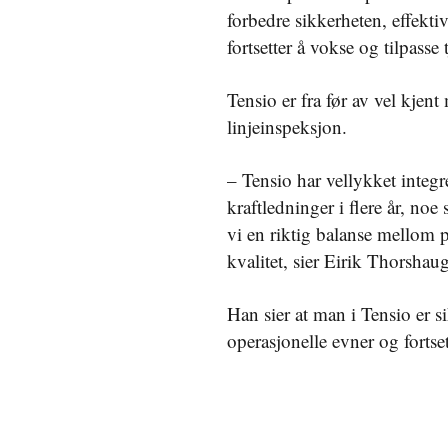
forbedre sikkerheten, effekti
fortsetter å vokse og tilpasse
Tensio er fra før av vel kjent
linjeinspeksjon.
– Tensio har vellykket integr
kraftledninger i flere år, noe
vi en riktig balanse mellom p
kvalitet, sier Eirik Thorshau
Han sier at man i Tensio er si
operasjonelle evner og fortset