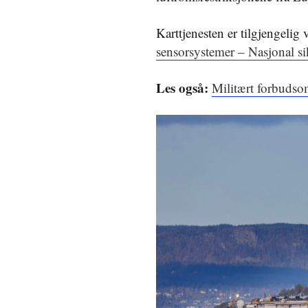
Karttjenesten er tilgjengelig
sensorsystemer – Nasjonal s
Les også:
Militært forbudso