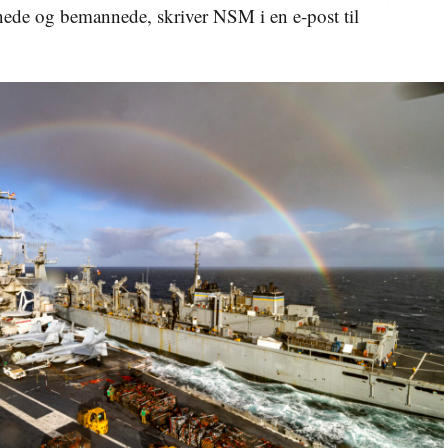
nnede og bemannede, skriver NSM i en e-post til