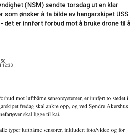
ndighet (NSM) sendte torsdag ut en klar
ter som ønsker å ta bilde av hangarskipet USS
- det er innført forbud mot å bruke drone til å
:50
 12:30
orbud mot luftbårne sensorsystemer, er innført to stedet i
rskipet fredag skal ankre opp, og ved Søndre Akershus
efartøyer skal ligge til kai.
alle typer luftbårne sensorer, inkludert foto/video og for