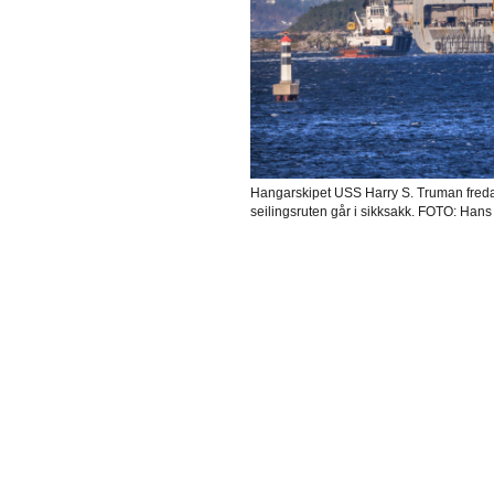
Hangarskipet USS Harry S. Truman fredag
seilingsruten går i sikksakk. FOTO: Hans