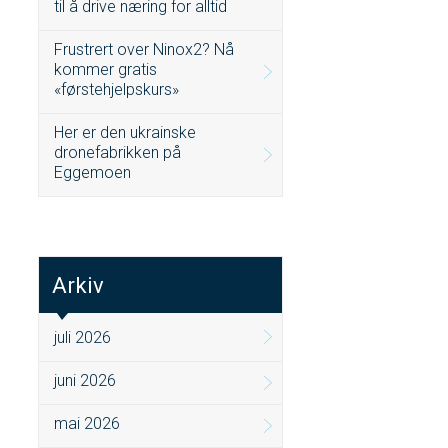
til å drive næring for alltid
Frustrert over Ninox2? Nå
kommer gratis
«førstehjelpskurs»
Her er den ukrainske
dronefabrikken på
Eggemoen
Arkiv
juli 2026
juni 2026
mai 2026