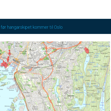
 før hangarskipet kommer til Oslo