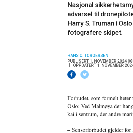
Nasjonal sikkerhetsmy
advarsel til dronepilo
Harry S. Truman i Oslo 
fotografere skipet.
HANS O. TORGERSEN
PUBLISERT 1. NOVEMBER 2024 08
OPPDATERT 1. NOVEMBER 2024
Forbudet, som formelt heter f
Oslo: Ved Malmøya der hanga
kai i sentrum, der andre marin
– Sensorforbudet gjelder for 