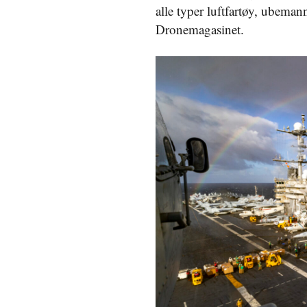
alle typer luftfartøy, ubema
Dronemagasinet.