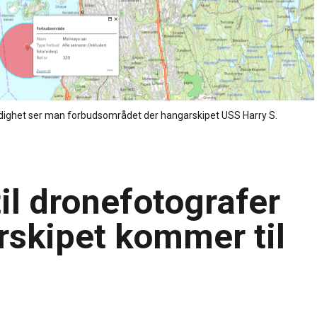
ndighet ser man forbudsområdet der hangarskipet USS Harry S.
il dronefotografer
rskipet kommer til