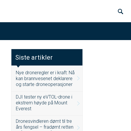
Siste artikler
Nye droneregler er i kraft: Nå
kan brannvesenet deklarere
og starte droneoperasjoner
DJI tester ny eVTOL-drone i
ekstrem høyde på Mount
Everest
Dronesvindleren dømt til tre
års fengsel – fradømt retten