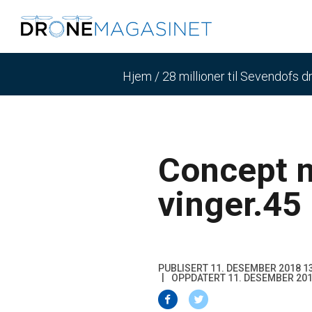
Hjem
/
28 millioner til Sevendofs 
Concept 
vinger.45
PUBLISERT 11. DESEMBER 2018 1
OPPDATERT 11. DESEMBER 201