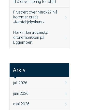
til å drive næring for alltid
Frustrert over Ninox2? Nå
kommer gratis
«førstehjelpskurs»
Her er den ukrainske
dronefabrikken på
Eggemoen
Arkiv
juli 2026
juni 2026
mai 2026