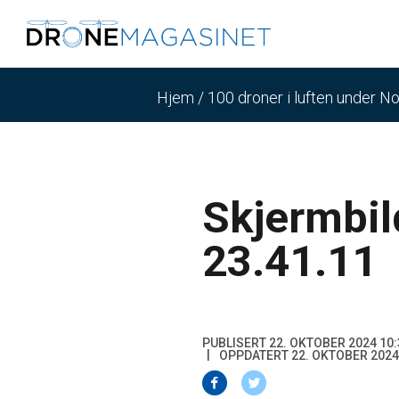
Hjem
/
100 droner i luften under N
Skjermbil
23.41.11
PUBLISERT 22. OKTOBER 2024 10:
OPPDATERT 22. OKTOBER 2024