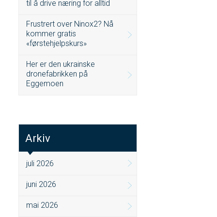
til å drive næring for alltid
Frustrert over Ninox2? Nå
kommer gratis
«førstehjelpskurs»
Her er den ukrainske
dronefabrikken på
Eggemoen
Arkiv
juli 2026
juni 2026
mai 2026