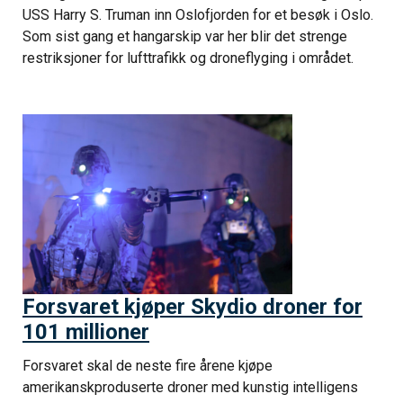
USS Harry S. Truman inn Oslofjorden for et besøk i Oslo.
Som sist gang et hangarskip var her blir det strenge
restriksjoner for lufttrafikk og droneflyging i området.
Forsvaret kjøper Skydio droner for
101 millioner
Forsvaret skal de neste fire årene kjøpe
amerikanskproduserte droner med kunstig intelligens