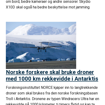
om bord, bedre kameraer og andre sensorer. Skydio
X10D skal også ha bedre beskyttelse mot jamming.
Norske forskere skal bruke droner
med 1000 km rekkevidde i Antarktis
Forskningsinstituttet NORCE kjøper inn to langtrekkende
droner som skal brukes fra den norske forskningsbasen
Troll i Antarktis. Dronene av typen Windracers Ultra har en
rekkevidde på 1000 kilometer, ti timers flytid og kan ta