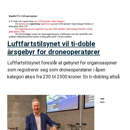
Luftfartstilsynet vil ti-doble
årsgebyr for droneoperatører
Luftfartstilsynet foreslår at gebyret for organisasjoner
som registrerer seg som droneoperatører i åpen
kategori økes fra 230 til 2300 kroner. En ti-dobling altså.
–