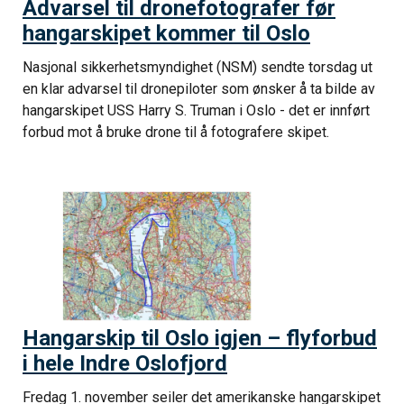
Advarsel til dronefotografer før
hangarskipet kommer til Oslo
Nasjonal sikkerhetsmyndighet (NSM) sendte torsdag ut
en klar advarsel til dronepiloter som ønsker å ta bilde av
hangarskipet USS Harry S. Truman i Oslo - det er innført
forbud mot å bruke drone til å fotografere skipet.
Hangarskip til Oslo igjen – flyforbud
i hele Indre Oslofjord
Fredag 1. november seiler det amerikanske hangarskipet