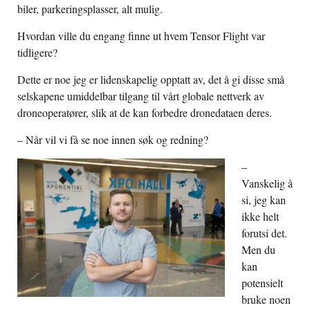
biler, parkeringsplasser, alt mulig.
Hvordan ville du engang finne ut hvem Tensor Flight var
tidligere?
Dette er noe jeg er lidenskapelig opptatt av, det å gi disse små
selskapene umiddelbar tilgang til vårt globale nettverk av
droneoperatører, slik at de kan forbedre dronedataen deres.
– Når vil vi få se noe innen søk og redning?
–
Vanskelig å
si, jeg kan
ikke helt
forutsi det.
Men du
kan
potensielt
bruke noen