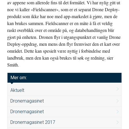
av appene som allerede fins til det formålet. Vi har nylig gitt ut
noe vi kaller «Fieldscanner», som er et separat Drone Deploy-
produkt som ikke har noe med app-markedet å gjøre, men de
kan brukes sammen. Fieldscanner er en måte å få et veldig
raskt overblikk over et område på, og databehandlingen blir
gjort på enheten. Dronen flyr i utgangspunktet et vanlig Drone
Deploy-oppdrag, men mens den flyr fremviser den et kart over
området. Dette kan spesielt være nyttig i forbindelse med
landbruk, men den kan også brukes til søk og redning, sier
Smith.
Mer om:
Aktuelt
Dronemagasinet
Dronemagasinet
Dronemagasinet 2017