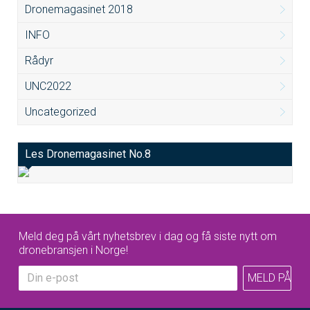
Dronemagasinet 2018
INFO
Rådyr
UNC2022
Uncategorized
Les Dronemagasinet No.8
Meld deg på vårt nyhetsbrev i dag og få siste nytt om
dronebransjen i Norge!