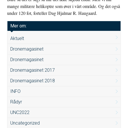
mange militære helikoptre som øver i vårt område. Og det også
under 120 fot, forteller Dag Hjalmar R. Haugaard.
Mer om:
Aktuelt
Dronemagasinet
Dronemagasinet
Dronemagasinet 2017
Dronemagasinet 2018
INFO
Rådyr
UNC2022
Uncategorized