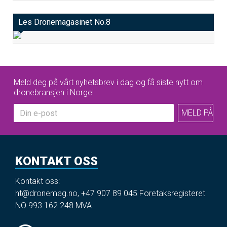
Les Dronemagasinet No.8
Meld deg på vårt nyhetsbrev i dag og få siste nytt om
dronebransjen i Norge!
KONTAKT OSS
Kontakt oss:
ht@dronemag.no
,
+47 907 89 045
Foretaksregisteret
NO 993 162 248 MVA