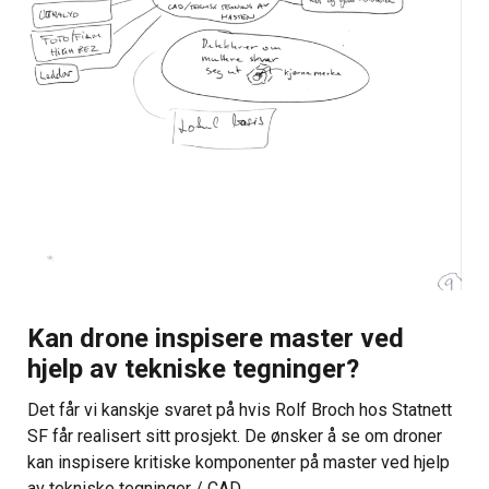
Kan drone inspisere master ved
hjelp av tekniske tegninger?
Det får vi kanskje svaret på hvis Rolf Broch hos Statnett
SF får realisert sitt prosjekt. De ønsker å se om droner
kan inspisere kritiske komponenter på master ved hjelp
av tekniske tegninger / CAD.