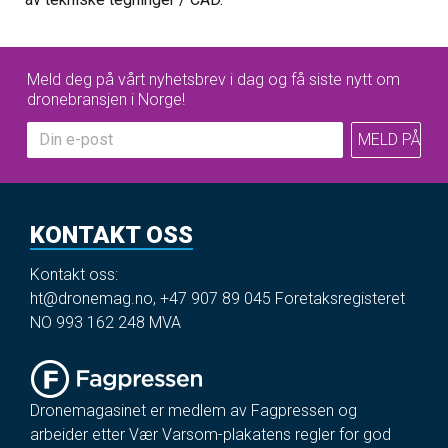
Meld deg på vårt nyhetsbrev i dag og få siste nytt om
dronebransjen i Norge!
KONTAKT OSS
Kontakt oss:
ht@dronemag.no
,
+47 907 89 045
Foretaksregisteret
NO 993 162 248 MVA
Dronemagasinet er medlem av Fagpressen og
arbeider etter Vær Varsom-plakatens regler for god